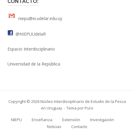
CONTACTO:
niepu@ei.udelar.edu.uy
@NIEPUUdelaR
Espacio Interdisciplinario
Universidad de la República
Copyright © 2026 Núcleo Interdisciplinario de Estudio de la Pesca
en Uruguay
Tema por
Puro
NIEPU
Enseñanza
Extensión
Investigación
Noticias
Contacto