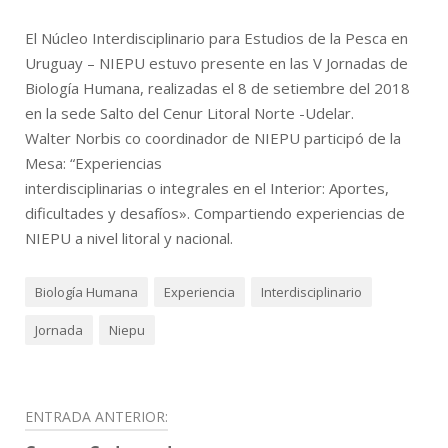
El Núcleo Interdisciplinario para Estudios de la Pesca en
Uruguay – NIEPU estuvo presente en las V Jornadas de
Biología Humana, realizadas el 8 de setiembre del 2018
en la sede Salto del Cenur Litoral Norte -Udelar.
Walter Norbis co coordinador de NIEPU participó de la
Mesa: “Experiencias
interdisciplinarias o integrales en el Interior: Aportes,
dificultades y desafíos». Compartiendo experiencias de
NIEPU a nivel litoral y nacional.
Biología Humana
Experiencia
Interdisciplinario
Jornada
Niepu
Navegación
ENTRADA ANTERIOR: