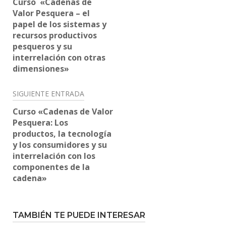
de
Curso «Cadenas de
Valor Pesquera – el
entradas
papel de los sistemas y
recursos productivos
pesqueros y su
interrelación con otras
dimensiones»
SIGUIENTE ENTRADA
Curso «Cadenas de Valor
Pesquera: Los
productos, la tecnología
y los consumidores y su
interrelación con los
componentes de la
cadena»
TAMBIÉN TE PUEDE INTERESAR